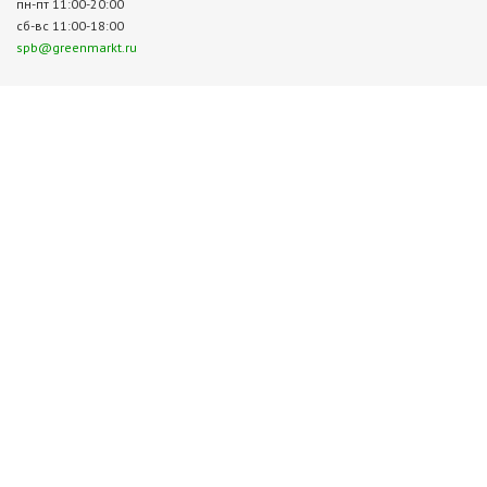
пн-пт 11:00-20:00
сб-вс 11:00-18:00
spb@greenmarkt.ru