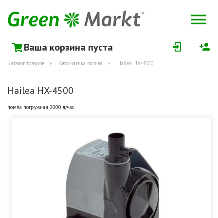
Ваша корзина пуста
Каталог товаров
Автоматика полива
Hailea HX-4500
Hailea HX-4500
помпа погружная 2000 л/час