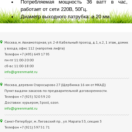
Потребляемая мощность 36 ватт в час,
работает от сети 220В, 50Гц.
Диаметр выходного патрубка: ⌀ 20 мм.
Москва, м. Авиамоторная, ул. 2‑й Кабельный проезд, д.1, к.2, 1 этаж, домик
у входа, офис 112 (напротив лифта)
Телефон +7 (495) 649 17 95
пн-пт 11:00-20:00
сб-вс 11:00-18:00
info@greenmarkt.ru
Москва, деревня Старосырово 27 (Щербинка 16 км от МКАД)
Пункт выдачи заказов по предварительной договоренности.
Телефон +7 (925) 320 59 20
Доставки: курьером, 5post, ozon.
info@greenmarkt.ru
Санкт-Петербург, м. Лиговский пр., ул. Марата 53, секция 3
Телефон +7 (921) 597 51 71