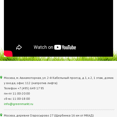
Москва, м. Авиамоторная, ул. 2‑й Кабельный проезд, д.1, к.2, 1 этаж, домик
у входа, офис 112 (напротив лифта)
Телефон +7 (495) 649 17 95
пн-пт 11:00-20:00
сб-вс 11:00-18:00
info@greenmarkt.ru
Москва, деревня Старосырово 27 (Щербинка 16 км от МКАД)