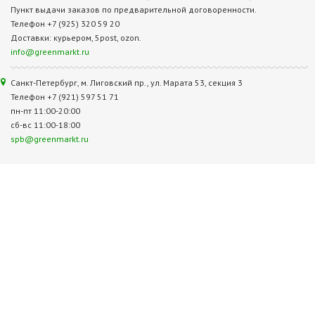
Пункт выдачи заказов по предварительной договоренности.
Телефон +7 (925) 320 59 20
Доставки: курьером, 5post, ozon.
info@greenmarkt.ru
Санкт-Петербург, м. Лиговский пр., ул. Марата 53, секция 3
Телефон +7 (921) 597 51 71
пн-пт 11:00-20:00
сб-вс 11:00-18:00
spb@greenmarkt.ru