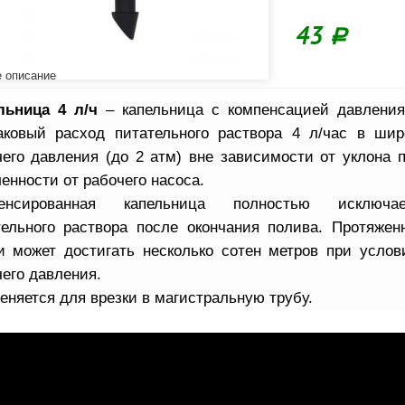
43
Р
 описание
льница 4 л/ч
– капельница с
компенсацией давления
аковый расход питательного раствора 4 л/час в шир
чего давления (до 2 атм) вне зависимости от уклона 
енности от рабочего насоса.
енсированная капельница полностью исключа
тельного раствора после окончания полива. Протяжен
и может достигать несколько сотен метров при усло
его давления.
еняется для врезки в магистральную трубу.