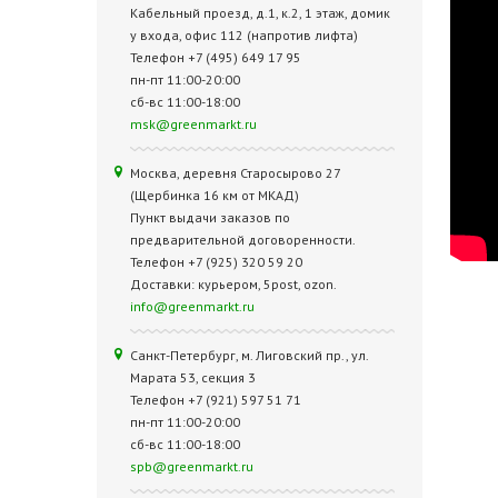
Кабельный проезд, д.1, к.2, 1 этаж, домик
у входа, офис 112 (напротив лифта)
Телефон +7 (495) 649 17 95
пн-пт 11:00-20:00
сб-вс 11:00-18:00
msk@greenmarkt.ru
Москва, деревня Старосырово 27
(Щербинка 16 км от МКАД)
Пункт выдачи заказов по
предварительной договоренности.
Телефон +7 (925) 320 59 20
Доставки: курьером, 5post, ozon.
info@greenmarkt.ru
Санкт-Петербург, м. Лиговский пр., ул.
Марата 53, секция 3
Телефон +7 (921) 597 51 71
пн-пт 11:00-20:00
сб-вс 11:00-18:00
spb@greenmarkt.ru