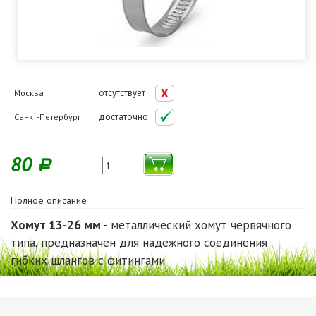
отсутствует
Москва
достаточно
Санкт-Петербург
80
Р
Полное описание
Хомут 13-26 мм
- металлический хомут червячного
типа, предназначен для надежного соединения
гибких шлангов с фитингами.