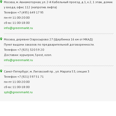
Москва, м. Авиамоторная, ул. 2‑й Кабельный проезд, д.1, к.2, 1 этаж, домик
у входа, офис 112 (напротив лифта)
Телефон +7 (495) 649 17 95
пн-пт 11:00-20:00
сб-вс 11:00-18:00
info@greenmarkt.ru
Москва, деревня Старосырово 27 (Щербинка 16 км от МКАД)
Пункт выдачи заказов по предварительной договоренности.
Телефон +7 (925) 320 59 20
Доставки: курьером, 5post, ozon.
info@greenmarkt.ru
Санкт-Петербург, м. Лиговский пр., ул. Марата 53, секция 3
Телефон +7 (921) 597 51 71
пн-пт 11:00-20:00
сб-вс 11:00-18:00
spb@greenmarkt.ru