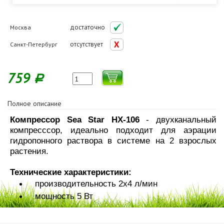
достаточно
Москва
отсутствует
Санкт-Петербург
759
Р
Полное описание
Компрессор Sea Star HX-106
- двухканальный
компресссор, идеально подходит для аэрации
гидропонного раствора в системе на 2 взрослых
растения.
Технические характеристики:
производительность 2х4 л/мин
мощность
5 Вт