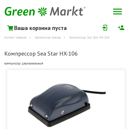
Ваша корзина пуста
Каталог товаров
Автоматика полива
Компрессор Sea Star HX-106
Компрессор Sea Star HX-106
компрессор двухканальный