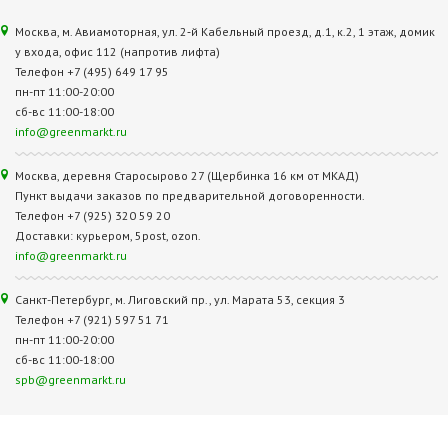
Москва, м. Авиамоторная, ул. 2‑й Кабельный проезд, д.1, к.2, 1 этаж, домик
у входа, офис 112 (напротив лифта)
Телефон +7 (495) 649 17 95
пн-пт 11:00-20:00
сб-вс 11:00-18:00
info@greenmarkt.ru
Москва, деревня Старосырово 27 (Щербинка 16 км от МКАД)
Пункт выдачи заказов по предварительной договоренности.
Телефон +7 (925) 320 59 20
Доставки: курьером, 5post, ozon.
info@greenmarkt.ru
Санкт-Петербург, м. Лиговский пр., ул. Марата 53, секция 3
Телефон +7 (921) 597 51 71
пн-пт 11:00-20:00
сб-вс 11:00-18:00
spb@greenmarkt.ru