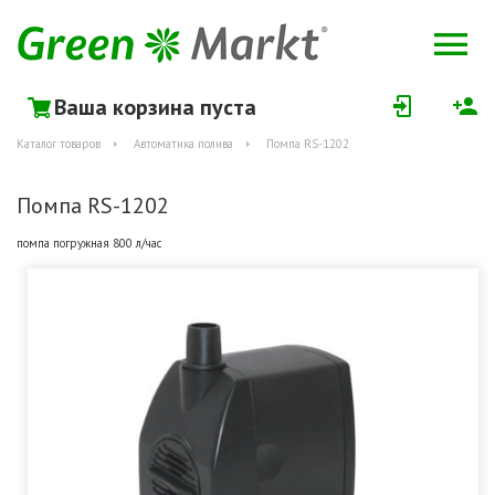
Ваша корзина пуста
Каталог товаров
Автоматика полива
Помпа RS-1202
Помпа RS-1202
помпа погружная 800 л/час