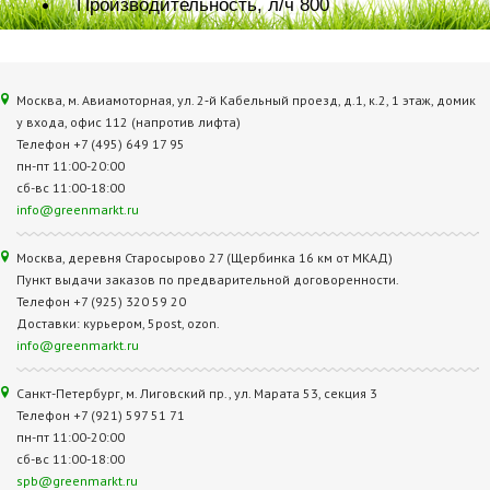
Производительность, л/ч 800
Москва, м. Авиамоторная, ул. 2‑й Кабельный проезд, д.1, к.2, 1 этаж, домик
у входа, офис 112 (напротив лифта)
Телефон +7 (495) 649 17 95
пн-пт 11:00-20:00
сб-вс 11:00-18:00
info@greenmarkt.ru
Москва, деревня Старосырово 27 (Щербинка 16 км от МКАД)
Пункт выдачи заказов по предварительной договоренности.
Телефон +7 (925) 320 59 20
Доставки: курьером, 5post, ozon.
info@greenmarkt.ru
Санкт-Петербург, м. Лиговский пр., ул. Марата 53, секция 3
Телефон +7 (921) 597 51 71
пн-пт 11:00-20:00
сб-вс 11:00-18:00
spb@greenmarkt.ru