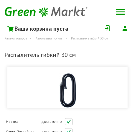
Ваша корзина пуста
Каталог товаров
Автоматика полива
Распылитель гибкий 30 см
Распылитель гибкий 30 см
достаточно
Москва
достаточно
Санкт-Петербург