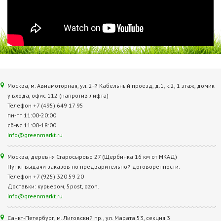
Москва, м. Авиамоторная, ул. 2‑й Кабельный проезд, д.1, к.2, 1 этаж, домик
у входа, офис 112 (напротив лифта)
Телефон +7 (495) 649 17 95
пн-пт 11:00-20:00
сб-вс 11:00-18:00
info@greenmarkt.ru
Москва, деревня Старосырово 27 (Щербинка 16 км от МКАД)
Пункт выдачи заказов по предварительной договоренности.
Телефон +7 (925) 320 59 20
Доставки: курьером, 5post, ozon.
info@greenmarkt.ru
Санкт-Петербург, м. Лиговский пр., ул. Марата 53, секция 3