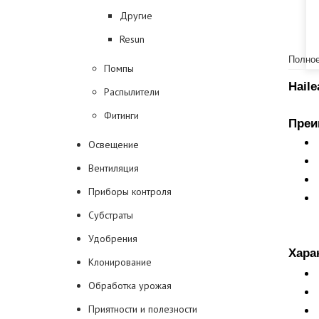
Другие
Resun
Полное
Помпы
Hail
Распылители
Фитинги
Преи
Освещение
Вентиляция
Приборы контроля
Субстраты
Удобрения
Хара
Клонирование
Обработка урожая
Приятности и полезности