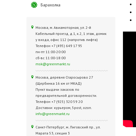
Барахолка
Москва, м. Авиамоторная, ул. 2‑й
Кабельный проезд, д.1, к.2, 1 этаж, домик
у входа, офис 112 (напротив лифта)
Телефон +7 (495) 649 17 95
пн-пт 11:00-20:00
сб-вс 11:00-18:00
msk@greenmarkt.ru
Москва, деревня Старосырово 27
(Щербинка 16 км от МКАД)
Пункт выдачи заказов по
предварительной договоренности.
Телефон +7 (925) 320 59 20
Доставки: курьером, 5post, ozon.
info@greenmarkt.ru
Санкт-Петербург, м. Лиговский пр., ул.
Марата 53, секция 3