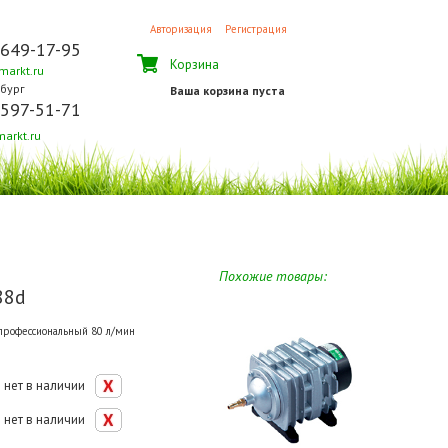
Авторизация
Регистрация
 649-17-95
Корзина
arkt.ru
бург
Ваша корзина пуста
 597-51-71
arkt.ru
Похожие товары:
88d
профессиональный 80 л/мин
нет в наличии
нет в наличии