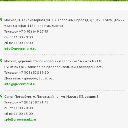
Москва, м. Авиамоторная, ул. 2‑й Кабельный проезд, д.1, к.2, 1 этаж, домик
у входа, офис 112 (напротив лифта)
Телефон +7 (495) 649 17 95
пн-пт 11:00-20:00
сб-вс 11:00-18:00
info@greenmarkt.ru
Москва, деревня Старосырово 27 (Щербинка 16 км от МКАД)
Пункт выдачи заказов по предварительной договоренности.
Телефон +7 (925) 320 59 20
Доставки: курьером, 5post, ozon.
info@greenmarkt.ru
Санкт-Петербург, м. Лиговский пр., ул. Марата 53, секция 3
Телефон +7 (921) 597 51 71
пн-пт 11:00-20:00
сб-вс 11:00-18:00
spb@greenmarkt.ru