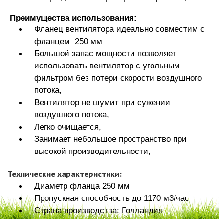
Преимущества использования:
Фланец вентилятора идеально совместим с
фланцем 250 мм
Большой запас мощности позволяет
использовать вентилятор с угольным
фильтром без потери скорости воздушного
потока,
Вентилятор не шумит при сужении
воздушного потока,
Легко очищается,
Занимает небольшое пространство при
высокой производительности,
Технические характеристики:
Диаметр фланца 250 мм
Пропускная способность до 1170 м3/час
Страна производства: Голландия