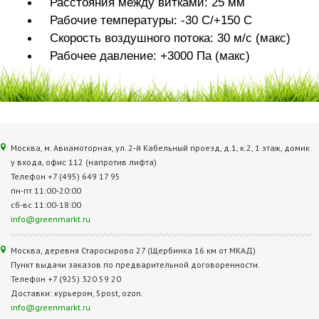
Расстояния между витками: 25 мм
Рабочие температуры: -30 С/+150 С
Скорость воздушного потока: 30 м/с (макс)
Рабочее давление: +3000 Па (макс)
Москва, м. Авиамоторная, ул. 2‑й Кабельный проезд, д.1, к.2, 1 этаж, домик
у входа, офис 112 (напротив лифта)
Телефон +7 (495) 649 17 95
пн-пт 11:00-20:00
сб-вс 11:00-18:00
info@greenmarkt.ru
Москва, деревня Старосырово 27 (Щербинка 16 км от МКАД)
Пункт выдачи заказов по предварительной договоренности.
Телефон +7 (925) 320 59 20
Доставки: курьером, 5post, ozon.
info@greenmarkt.ru