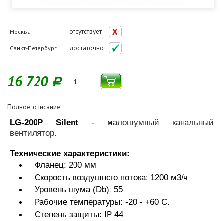
отсутствует
Москва
достаточно
Санкт-Петербург
16 720
Р
Полное описание
LG-200P Silent
- м
алошумный канальный
вентилятор.
Технические характеристики:
Фланец: 200 мм
Скорость воздушного потока: 1200 м3/ч
Уровень шума (Db): 55
Рабочие температуры: -20 - +60 С.
Степень защиты: IP 44