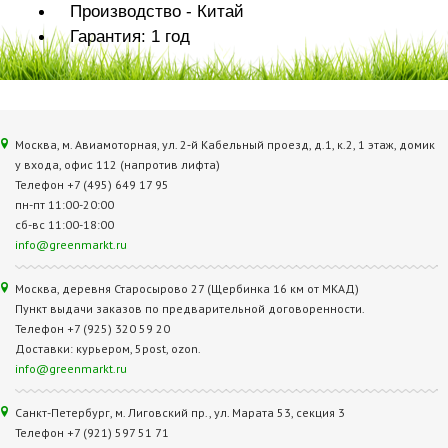
Производство - Китай
Гарантия: 1 год
Москва, м. Авиамоторная, ул. 2‑й Кабельный проезд, д.1, к.2, 1 этаж, домик
у входа, офис 112 (напротив лифта)
Телефон +7 (495) 649 17 95
пн-пт 11:00-20:00
сб-вс 11:00-18:00
info@greenmarkt.ru
Москва, деревня Старосырово 27 (Щербинка 16 км от МКАД)
Пункт выдачи заказов по предварительной договоренности.
Телефон +7 (925) 320 59 20
Доставки: курьером, 5post, ozon.
info@greenmarkt.ru
Санкт-Петербург, м. Лиговский пр., ул. Марата 53, секция 3
Телефон +7 (921) 597 51 71