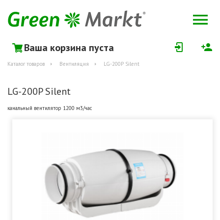
Ваша корзина пуста
Каталог товаров
Вентиляция
LG-200P Silent
LG-200P Silent
канальный вентилятор 1200 м3/час