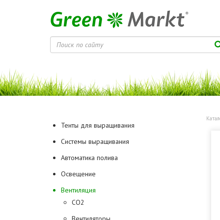
Катал
Тенты для выращивания
Системы выращивания
Автоматика полива
Освещение
Вентиляция
CO2
Вентиляторы