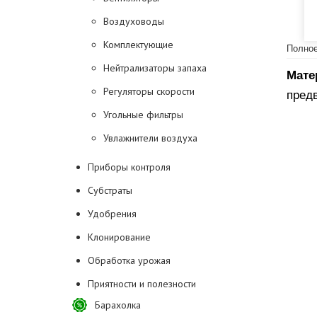
Воздуховоды
Комплектующие
Полное
Нейтрализаторы запаха
Мате
Регуляторы скорости
пред
Угольные фильтры
Увлажнители воздуха
Приборы контроля
Субстраты
Удобрения
Клонирование
Обработка урожая
Приятности и полезности
Барахолка