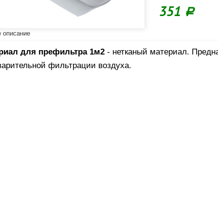
351
Р
 описание
риал для префильтра 1м2
- нетканый материал. Предн
варительной фильтрации воздуха.