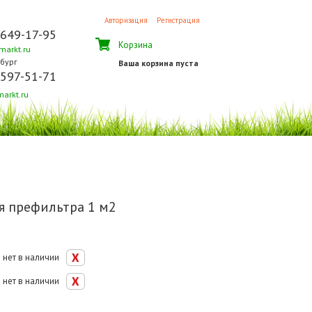
Авторизация
Регистрация
 649-17-95
Корзина
arkt.ru
бург
Ваша корзина пуста
 597-51-71
arkt.ru
я префильтра 1 м2
нет в наличии
нет в наличии