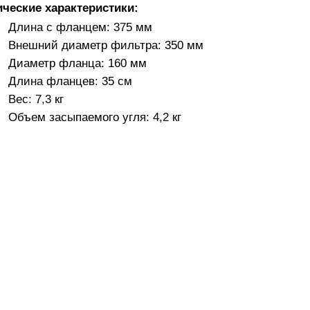
ические характеристики:
Длина с фланцем: 375 мм
Внешний диаметр фильтра: 350 мм
Диаметр фланца: 160 мм
Длина фланцев: 35 см
Вес: 7,3 кг
Объем засыпаемого угля: 4,2 кг