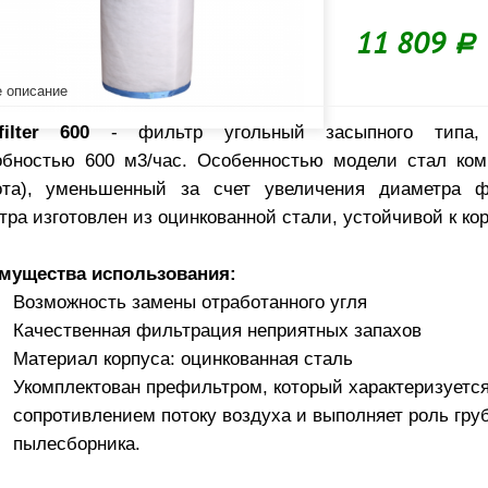
11 809
Р
 описание
filter 600
- фильтр угольный засыпного типа, 
обностью 600 м3/час. Особенностью модели стал ком
ота), уменьшенный за счет увеличения диаметра ф
ра изготовлен из оцинкованной стали, устойчивой к ко
мущества использования:
Возможность замены отработанного угля
Качественная фильтрация неприятных запахов
Материал корпуса: оцинкованная сталь
Укомплектован префильтром, который характеризуетс
сопротивлением потоку воздуха и выполняет роль гру
пылесборника.