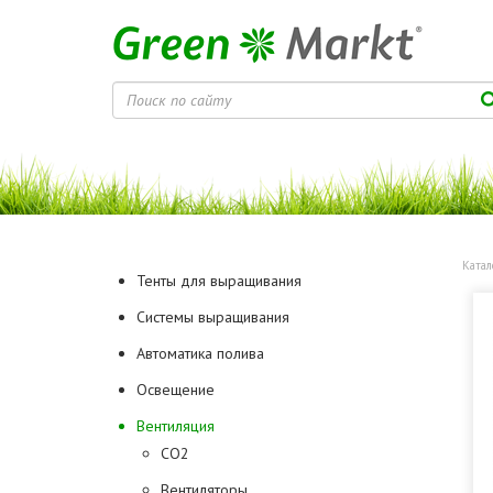
Катал
Тенты для выращивания
Системы выращивания
Автоматика полива
Освещение
Вентиляция
CO2
Вентиляторы