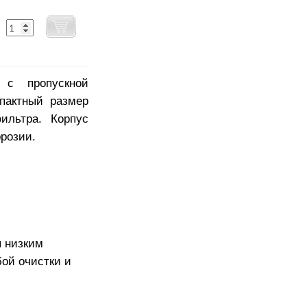
с пропускной
пактный размер
ильтра. Корпус
ррозии.
я низким
бой очистки и