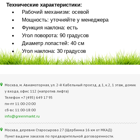
Технические характеристики:
Рабочий механизм: осевой
Мощность: уточняйте у менеджера
Функция наклона: есть
Угол поворота: 90 градусов
Диаметр лопастей: 40 см
Угол наклона: 30 градусов
Москва, м. Авиамоторная, ул. 2‑й Кабельный проезд, д.1, к.2, 1 этаж, домик
у входа, офис 112 (напротив лифта)
Телефон +7 (495) 649 17 95
пн-пт 11:00-20:00
сб-вс 11:00-18:00
info@greenmarkt.ru
Москва, деревня Старосырово 27 (Щербинка 16 км от МКАД)
Пункт выдачи заказов по предварительной договоренности.