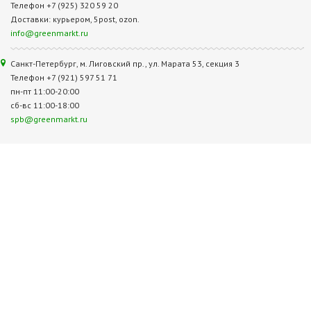
Телефон +7 (925) 320 59 20
Доставки: курьером, 5post, ozon.
info@greenmarkt.ru
Санкт-Петербург, м. Лиговский пр., ул. Марата 53, секция 3
Телефон +7 (921) 597 51 71
пн-пт 11:00-20:00
сб-вс 11:00-18:00
spb@greenmarkt.ru