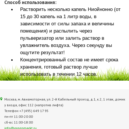
Способ использования:
Растворить несколько капель Ниойнонно (от
15 до 30 капель на 1 литр воды, в
зависимости от силы запаха и величины
помещения) и распылить через
пульверизатор или залить раствор в
увлажнитель воздуха. Через секунду вы
ощутите результат!
Концентрированный состав не имеет срока
хранения, готовый раствор лучше
использовать в течении 12 часов.
Москва, м. Авиамоторная, ул. 2‑й Кабельный проезд, д.1, к.2, 1 этаж, домик
у входа, офис 112 (напротив лифта)
Телефон +7 (495) 649 17 95
пн-пт 11:00-20:00
сб-вс 11:00-18:00
info@greenmarkt.ru