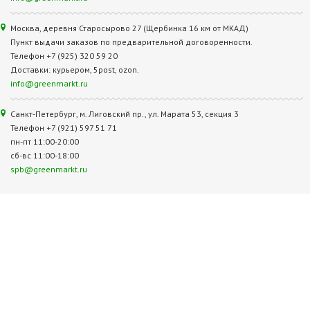
Москва, деревня Старосырово 27 (Щербинка 16 км от МКАД)
Пункт выдачи заказов по предварительной договоренности.
Телефон +7 (925) 320 59 20
Доставки: курьером, 5post, ozon.
info@greenmarkt.ru
Санкт-Петербург, м. Лиговский пр., ул. Марата 53, секция 3
Телефон +7 (921) 597 51 71
пн-пт 11:00-20:00
сб-вс 11:00-18:00
spb@greenmarkt.ru