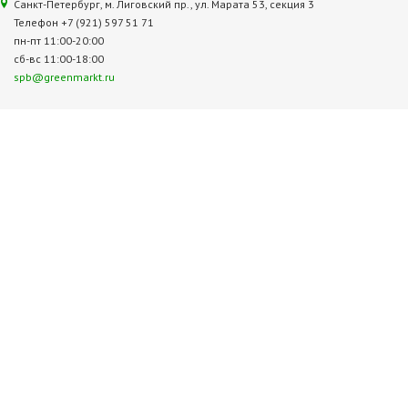
Санкт-Петербург, м. Лиговский пр., ул. Марата 53, секция 3
Телефон +7 (921) 597 51 71
пн-пт 11:00-20:00
сб-вс 11:00-18:00
spb@greenmarkt.ru