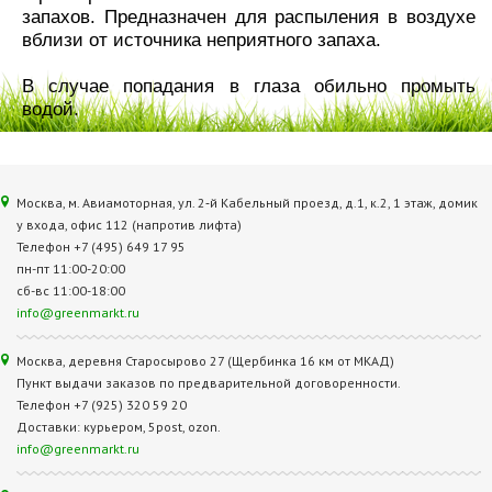
запахов. Предназначен для распыления в воздухе
вблизи от источника неприятного запаха.
В случае попадания в глаза обильно промыть
водой.
Москва, м. Авиамоторная, ул. 2‑й Кабельный проезд, д.1, к.2, 1 этаж, домик
у входа, офис 112 (напротив лифта)
Телефон +7 (495) 649 17 95
пн-пт 11:00-20:00
сб-вс 11:00-18:00
info@greenmarkt.ru
Москва, деревня Старосырово 27 (Щербинка 16 км от МКАД)
Пункт выдачи заказов по предварительной договоренности.
Телефон +7 (925) 320 59 20
Доставки: курьером, 5post, ozon.
info@greenmarkt.ru