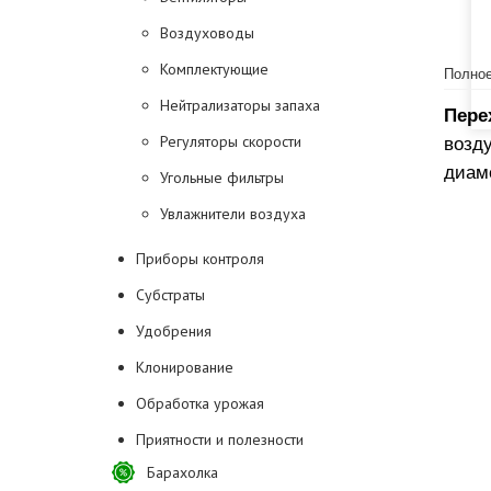
Воздуховоды
Комплектующие
Полное
Нейтрализаторы запаха
Пере
Регуляторы скорости
возд
диам
Угольные фильтры
Увлажнители воздуха
Приборы контроля
Субстраты
Удобрения
Клонирование
Обработка урожая
Приятности и полезности
Барахолка