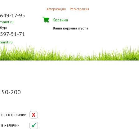
Авторизация
Регистрация
 649-17-95
Корзина
arkt.ru
бург
Ваша корзина пуста
 597-51-71
arkt.ru
150-200
нет в наличии
в наличии