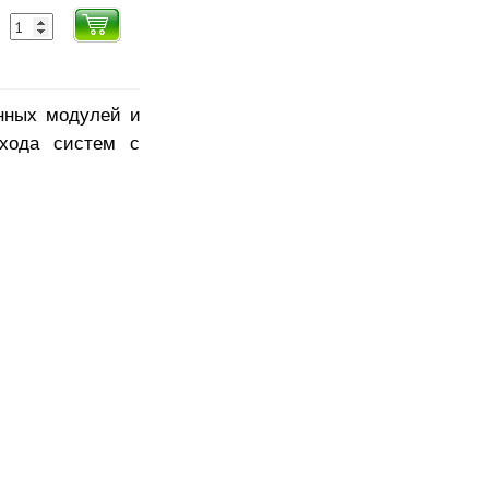
нных модулей и
ехода систем с