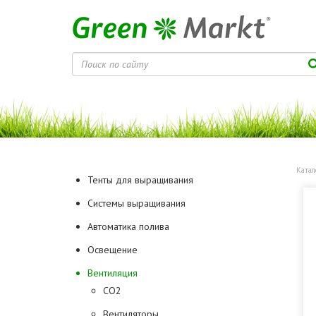
Катал
Тенты для выращивания
Системы выращивания
Автоматика полива
Освещение
Вентиляция
CO2
Вентиляторы