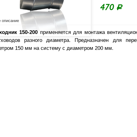
470
Р
 описание
ходник 150-200
применяется для монтажа вентиляцио
уховодов разного диаметра. Предназначен для пер
етром 150 мм на систему с диаметром 200 мм.