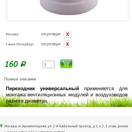
отсутствует
Москва
отсутствует
Санкт-Петербург
160
Р
Полное описание
Переходник универсальный
применяется для
монтажа вентиляционных модулей и воздуховодов
разного диаметра.
Москва, м. Авиамоторная, ул. 2‑й Кабельный проезд, д.1, к.2, 1 этаж, домик
у входа, офис 112 (напротив лифта)