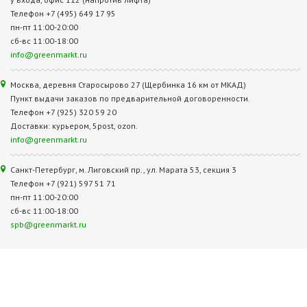
Телефон +7 (495) 649 17 95
пн-пт 11:00-20:00
сб-вс 11:00-18:00
info@greenmarkt.ru
Москва, деревня Старосырово 27 (Щербинка 16 км от МКАД)
Пункт выдачи заказов по предварительной договоренности.
Телефон +7 (925) 320 59 20
Доставки: курьером, 5post, ozon.
info@greenmarkt.ru
Санкт-Петербург, м. Лиговский пр., ул. Марата 53, секция 3
Телефон +7 (921) 597 51 71
пн-пт 11:00-20:00
сб-вс 11:00-18:00
spb@greenmarkt.ru