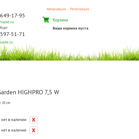
Авторизация
Регистрация
 649-17-95
Корзина
arkt.ru
бург
Ваша корзина пуста
 597-51-71
arkt.ru
arden HIGHPRO 7,5 W
 20 см
нет в наличии
нет в наличии