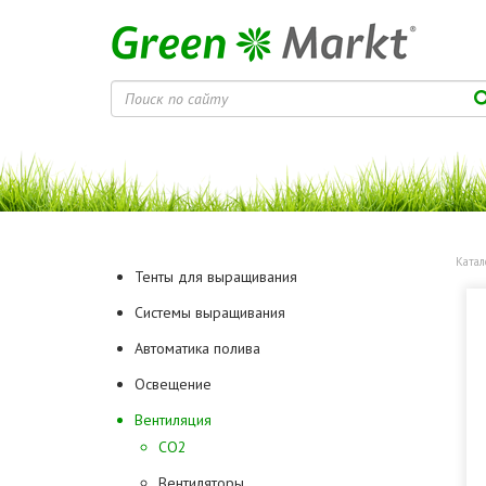
Катал
Тенты для выращивания
Системы выращивания
Автоматика полива
Освещение
Вентиляция
CO2
Вентиляторы