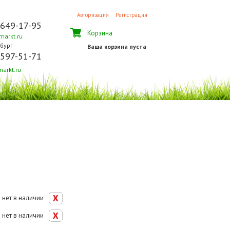
Авторизация
Регистрация
 649-17-95
Корзина
arkt.ru
бург
Ваша корзина пуста
 597-51-71
arkt.ru
нет в наличии
нет в наличии