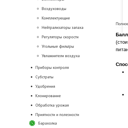
Воздуховоды
Комплектующие
Полное
Нейтрализаторы запаха
Балл
Регуляторы скорости
(стои
Угольные фильтры
питан
Увлажнители воздуха
Спос
Приборы контроля
Субстраты
Удобрения
Клонирование
Обработка урожая
Приятности и полезности
Барахолка