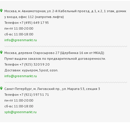
Москва, м. Авиамоторная, ул. 2‑й Кабельный проезд, д.1, к.2, 1 этаж, домик
у входа, офис 112 (напротив лифта)
Телефон +7 (495) 649 17 95
пн-пт 11:00-20:00
сб-вс 11:00-18:00
info@greenmarkt.ru
Москва, деревня Старосырово 27 (Щербинка 16 км от МКАД)
Пункт выдачи заказов по предварительной договоренности.
Телефон +7 (925) 320 59 20
Доставки: курьером, 5post, ozon.
info@greenmarkt.ru
Санкт-Петербург, м. Лиговский пр., ул. Марата 53, секция 3
Телефон +7 (921) 597 51 71
пн-пт 11:00-20:00
сб-вс 11:00-18:00
spb@greenmarkt.ru