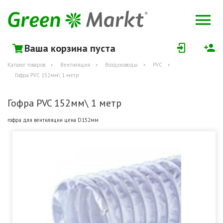
Ваша корзина пуста
Каталог товаров
Вентиляция
Воздуховоды
PVC
Гофра PVC 152мм\ 1 метр
Гофра PVC 152мм\ 1 метр
гофра для вентиляции цена D152мм