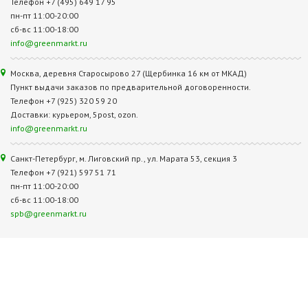
Телефон +7 (495) 649 17 95
пн-пт 11:00-20:00
сб-вс 11:00-18:00
info@greenmarkt.ru
Москва, деревня Старосырово 27 (Щербинка 16 км от МКАД)
Пункт выдачи заказов по предварительной договоренности.
Телефон +7 (925) 320 59 20
Доставки: курьером, 5post, ozon.
info@greenmarkt.ru
Санкт-Петербург, м. Лиговский пр., ул. Марата 53, секция 3
Телефон +7 (921) 597 51 71
пн-пт 11:00-20:00
сб-вс 11:00-18:00
spb@greenmarkt.ru