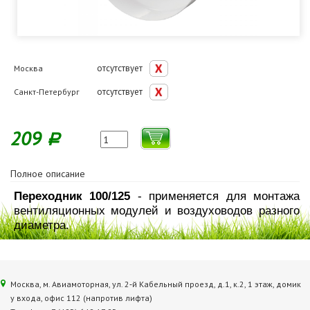
отсутствует
Москва
отсутствует
Санкт-Петербург
209
Р
Полное описание
Переходник 100/125
- применяется для монтажа
вентиляционных модулей и воздуховодов разного
диаметра.
Москва, м. Авиамоторная, ул. 2‑й Кабельный проезд, д.1, к.2, 1 этаж, домик
у входа, офис 112 (напротив лифта)