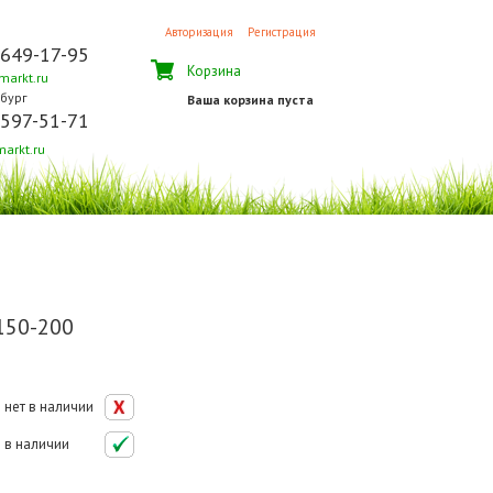
Авторизация
Регистрация
 649-17-95
Корзина
arkt.ru
бург
Ваша корзина пуста
 597-51-71
arkt.ru
150-200
нет в наличии
в наличии