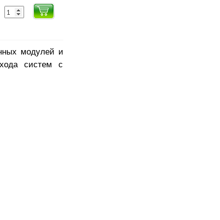
нных модулей и
ехода систем с