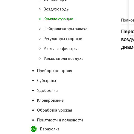
Воздуховоды
Комплектующие
Полное
Нейтрализаторы запаха
Пере
Регуляторы скорости
возд
диам
Угольные фильтры
Увлажнители воздуха
Приборы контроля
Субстраты
Удобрения
Клонирование
Обработка урожая
Приятности и полезности
Барахолка