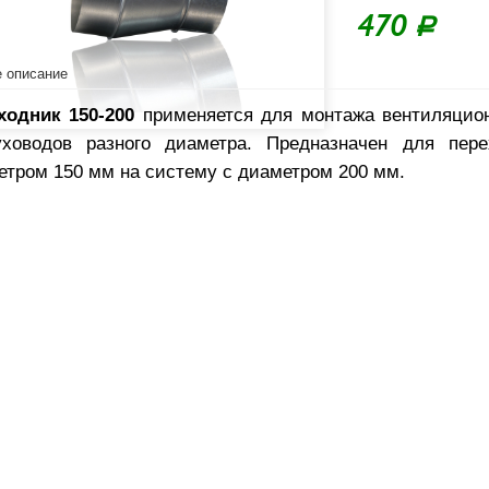
470
Р
 описание
ходник 150-200
применяется для монтажа вентиляцио
уховодов разного диаметра. Предназначен для пер
етром 150 мм на систему с диаметром 200 мм.