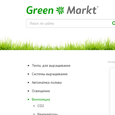
Катал
Тенты для выращивания
Системы выращивания
Автоматика полива
Освещение
Вентиляция
CO2
Вентиляторы