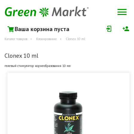
Ваша корзина пуста
Каталог товаров
Клонирование
Clonex 10 ml
Clonex 10 ml
гелевый стимулятор корнеобразования 10 мл