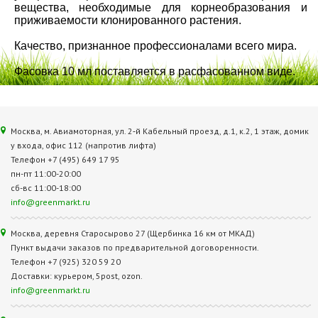
вещества, необходимые для корнеобразования и
приживаемости клонированного растения.
Качество, признанное профессионалами всего мира.
Фасовка 10 мл поставляется в расфасованном виде.
Москва, м. Авиамоторная, ул. 2‑й Кабельный проезд, д.1, к.2, 1 этаж, домик
у входа, офис 112 (напротив лифта)
Телефон +7 (495) 649 17 95
пн-пт 11:00-20:00
сб-вс 11:00-18:00
info@greenmarkt.ru
Москва, деревня Старосырово 27 (Щербинка 16 км от МКАД)
Пункт выдачи заказов по предварительной договоренности.
Телефон +7 (925) 320 59 20
Доставки: курьером, 5post, ozon.
info@greenmarkt.ru