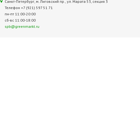
Санкт-Петербург, м. Лиговский пр., ул. Марата 53, секция 3
Телефон +7 (921) 597 51 71
пн-пт 11:00-20:00
сб-вс 11:00-18:00
spb@greenmarkt.ru