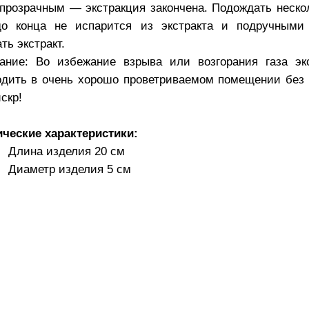
 прозрачным — экстракция закончена. Подождать нескол
до конца не испарится из экстракта и подручными
ть экстракт.
ание: Во избежание взрыва или возгорания газа эк
одить в очень хорошо проветриваемом помещении без 
скр!
ические характеристики:
Длина изделия 20 см
Диаметр изделия 5 см