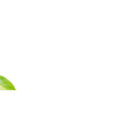
Каталог
Барахолка
Оплата
Доставка
Гаран