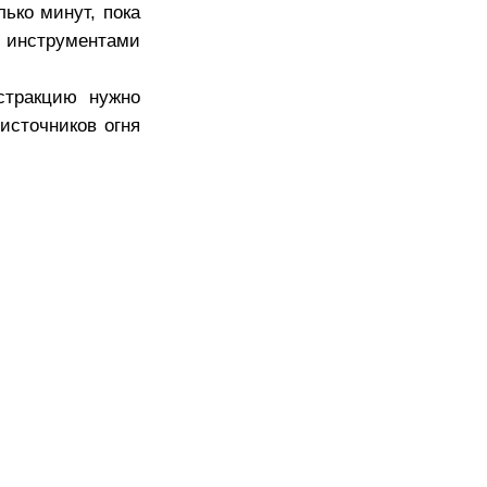
ько минут, пока
 инструментами
стракцию нужно
источников огня