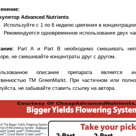
енение:
кулятор Advanced Nutrients
Используйте с 1 по 6 неделю цветения в концентрации 
Рекомендуется одновременное использование двух ча
ание:
Part A и Part B необходимо смешивать неп
оре, не смешивайте концентраты друг с другом.
ользованное описание препарата является инт
твенностью TM GreenMarkt. При частичном или полно
уйста, не забывайте ставить ссылку на автора.