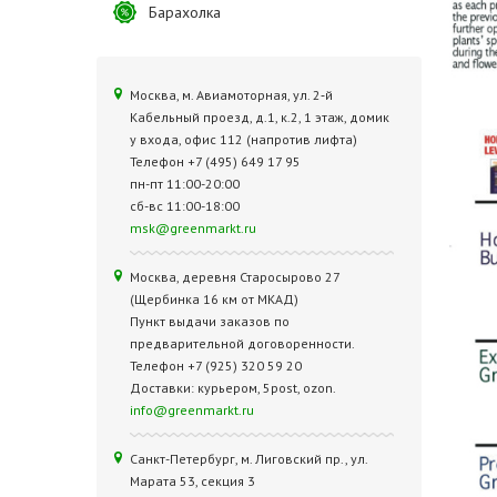
Барахолка
Москва, м. Авиамоторная, ул. 2‑й
Кабельный проезд, д.1, к.2, 1 этаж, домик
у входа, офис 112 (напротив лифта)
Телефон +7 (495) 649 17 95
пн-пт 11:00-20:00
сб-вс 11:00-18:00
msk@greenmarkt.ru
Москва, деревня Старосырово 27
(Щербинка 16 км от МКАД)
Пункт выдачи заказов по
предварительной договоренности.
Телефон +7 (925) 320 59 20
Доставки: курьером, 5post, ozon.
info@greenmarkt.ru
Санкт-Петербург, м. Лиговский пр., ул.
Марата 53, секция 3