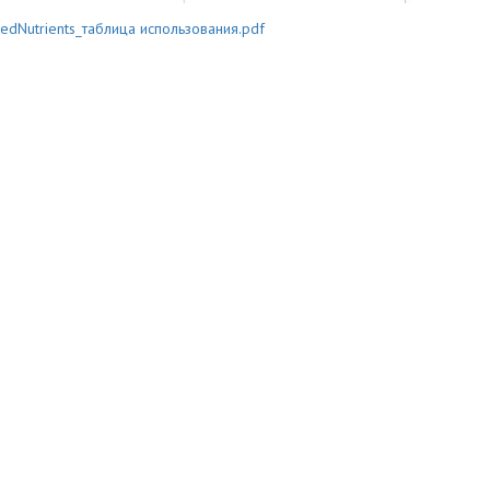
edNutrients_таблица использования.pdf