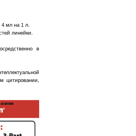
4 мл на 1 л.
стей линейки.
осредственно в
еллектуальной
м цитировании,