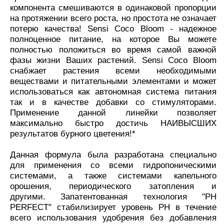
компонента смешиваются в одинаковой пропорции
на протяжении всего роста, но простота не означает
потерю качества! Sensi Coco Bloom - надежное
полноценное питание, на которое Вы можете
полностью положиться во время самой важной
фазы жизни Ваших растений. Sensi Coco Bloom
снабжает растения всеми необходимыми
веществами и питательными элементами и может
использоваться как автономная система питания
так и в качестве добавки со стимуляторами.
Применение данной линейки позволяет
максимально быстро достичь НАИВЫСШИХ
результатов бурного цветения!*
Данная формула была разработана специально
для применения со всеми гидропоническими
системами, а также системами капельного
орошения, периодического затопления и
другими.
Запатентованная технология "РН
PERFECT" стабилизирует уровень РН в течение
всего использования удобрения без добавления