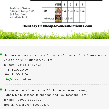
Москва, м. Авиамоторная, ул. 2‑й Кабельный проезд, д.1, к.2, 1 этаж, домик
у входа, офис 112 (напротив лифта)
Телефон +7 (495) 649 17 95
пн-пт 11:00-20:00
сб-вс 11:00-18:00
info@greenmarkt.ru
Москва, деревня Старосырово 27 (Щербинка 16 км от МКАД)
Пункт выдачи заказов по предварительной договоренности.
Телефон +7 (925) 320 59 20
Доставки: курьером, 5post, ozon.