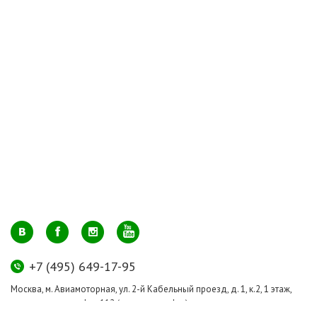
+7 (495) 649-17-95
Москва, м. Авиамоторная, ул. 2-й Кабельный проезд, д. 1, к.2, 1 этаж,
домик у входа, офис 112 (напротив лифта)