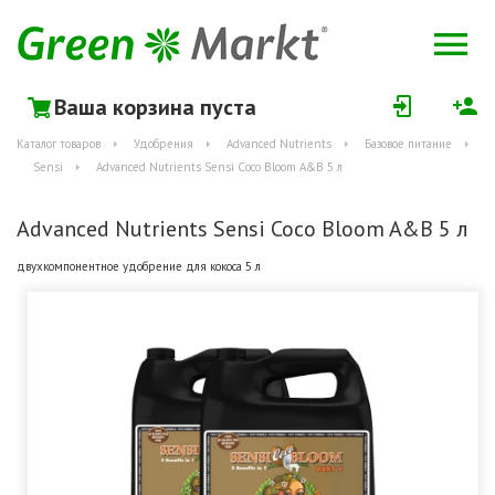
Ваша корзина пуста
Каталог товаров
Удобрения
Advanced Nutrients
Базовое питание
Sensi
Advanced Nutrients Sensi Coco Bloom A&B 5 л
Advanced Nutrients Sensi Coco Bloom A&B 5 л
двухкомпонентное удобрение для кокоса 5 л