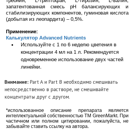
треонин, L-триптофан, L-тирозин, L-валин,
запатентованная смесь pH балансирующих и
стабилизирующих компонентов, гуминовая кислота
(добытая из леопардита) – 0,5%.
Применение:
Калькулятор Advanced Nutrients
Используйте с 1 по 6 неделю цветения в
концентрации 4 мл на 1 л. Рекомендуется
одновременное использование двух частей
линейки.
Внимание:
Part A и Part B необходимо смешивать
непосредственно в растворе, не смешивайте
концентраты друг с другом.
*использованное описание препарата является
интеллектуальной собственностью TM GreenMarkt. При
частичном или полном цитировании, пожалуйста, не
забывайте ставить ссылку на автора.