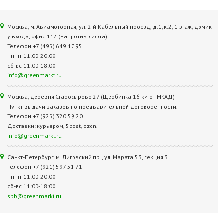
Москва, м. Авиамоторная, ул. 2‑й Кабельный проезд, д.1, к.2, 1 этаж, домик
у входа, офис 112 (напротив лифта)
Телефон +7 (495) 649 17 95
пн-пт 11:00-20:00
сб-вс 11:00-18:00
info@greenmarkt.ru
Москва, деревня Старосырово 27 (Щербинка 16 км от МКАД)
Пункт выдачи заказов по предварительной договоренности.
Телефон +7 (925) 320 59 20
Доставки: курьером, 5post, ozon.
info@greenmarkt.ru
Санкт-Петербург, м. Лиговский пр., ул. Марата 53, секция 3
Телефон +7 (921) 597 51 71
пн-пт 11:00-20:00
сб-вс 11:00-18:00
spb@greenmarkt.ru