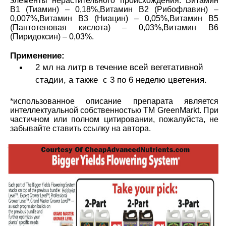
элементы нерастительного происхождения: Витамин
В1 (Тиамин) – 0,18%,Витамин В2 (Рибофлавин) –
0,007%,Витамин В3 (Ниацин) – 0,05%,Витамин В5
(Пантотеновая кислота) – 0,03%,Витамин В6
(Пиридоксин) – 0,03%.
Применение:
2 мл на литр в течение всей вегетативной
стадии, а также с 3 по 6 неделю цветения.
*использованное описание препарата является
интеллектуальной собственностью TM GreenMarkt. При
частичном или полном цитировании, пожалуйста, не
забывайте ставить ссылку на автора.