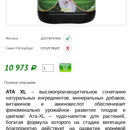
достаточно
Москва
отсутствует
Санкт-Петербург
10 973
Р
Полное описание
ATA XL
– высокопроизводительное сочетание
натуральных ингредиентов, минеральных добавок,
витаминов и аминокислот обеспечивает
феноменально урожайное развитие плодов и
цветков! Ата-XL – чудо-напиток для растений,
богатая формула которого на стадии вегетации
благоприятно действует на развитие корневой