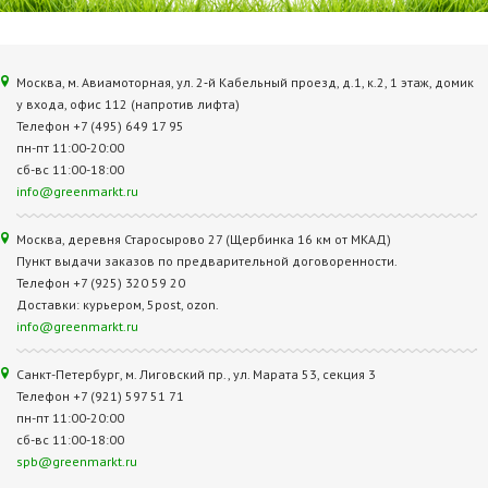
Москва, м. Авиамоторная, ул. 2‑й Кабельный проезд, д.1, к.2, 1 этаж, домик
у входа, офис 112 (напротив лифта)
Телефон +7 (495) 649 17 95
пн-пт 11:00-20:00
сб-вс 11:00-18:00
info@greenmarkt.ru
Москва, деревня Старосырово 27 (Щербинка 16 км от МКАД)
Пункт выдачи заказов по предварительной договоренности.
Телефон +7 (925) 320 59 20
Доставки: курьером, 5post, ozon.
info@greenmarkt.ru
Санкт-Петербург, м. Лиговский пр., ул. Марата 53, секция 3
Телефон +7 (921) 597 51 71
пн-пт 11:00-20:00
сб-вс 11:00-18:00
spb@greenmarkt.ru