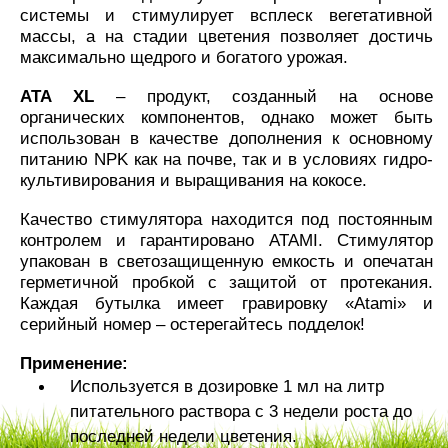
системы и стимулирует всплеск вегетативной
массы, а на стадии цветения позволяет достичь
максимально щедрого и богатого урожая.
ATA XL
– продукт, созданный на основе
органических компонентов, однако может быть
использован в качестве дополнения к основному
питанию NPK как на почве, так и в условиях гидро-
культивирования и выращивания на кокосе.
Качество стимулятора находится под постоянным
контролем и гарантировано ATAMI. Стимулятор
упакован в светозащищенную емкость и опечатан
герметичной пробкой с защитой от протекания.
Каждая бутылка имеет гравировку «Atami» и
серийный номер – остерегайтесь подделок!
Применение:
Используется в дозировке 1 мл на литр
питательного раствора с 3 недели роста до
последней недели цветения.