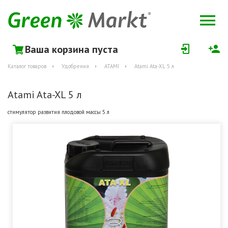
Ваша корзина пуста
Каталог товаров
Удобрения
ATAMI
Atami Ata-XL 5 л
Atami Ata-XL 5 л
стимулятор развития плодовой массы 5 л