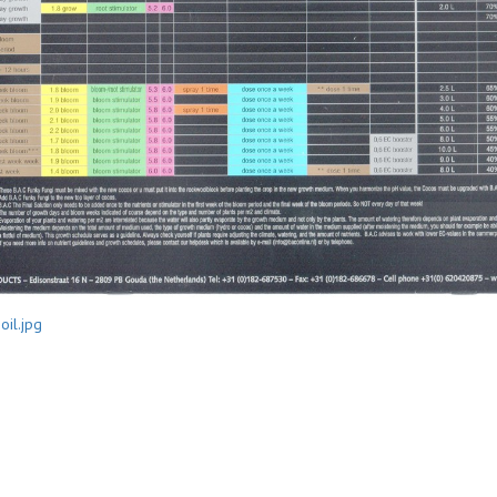
oil.jpg