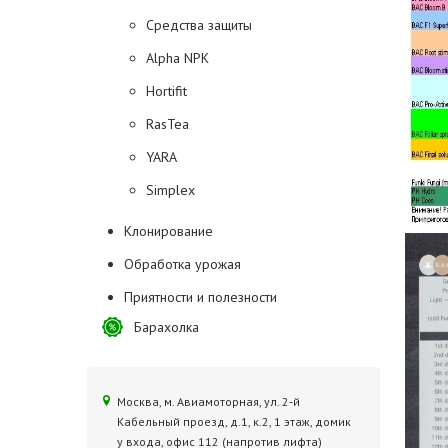
Средства защиты
Alpha NPK
Hortifit
RasTea
YARA
Simplex
Клонирование
Обработка урожая
Приятности и полезности
Барахолка
Москва, м. Авиамоторная, ул. 2‑й
Кабельный проезд, д.1, к.2, 1 этаж, домик
у входа, офис 112 (напротив лифта)