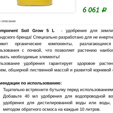
6 061
Р
 описание
omponent Soil Grow 5 L
- удобрение для земли 
ндского бренда! Специально разработано для не инертн
ржит органические компоненты, разлагающие
льзования с почвой, что позволяет растению наибо
ивать необходимые элементы!
льзование удобрения гарантирует здоровое раст
лем, обширной лиственной массой и развитой корневой 
мендации по использованию:
Тщательно встряхните бутылку перед использованием
Добавьте 40 мл удобрения для водопроводной в
удобрения для дистилированной воды или воды, 
методом обратного осмоса на каждые 10 литров.