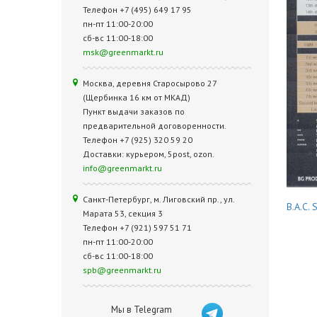
Телефон +7 (495) 649 17 95
пн-пт 11:00-20:00
сб-вс 11:00-18:00
msk@greenmarkt.ru
Москва, деревня Старосырово 27
(Щербинка 16 км от МКАД)
Пункт выдачи заказов по
предварительной договоренности.
Телефон +7 (925) 320 59 20
Доставки: курьером, 5post, ozon.
info@greenmarkt.ru
Санкт-Петербург, м. Лиговский пр., ул.
B.A.C. S
Марата 53, секция 3
Телефон +7 (921) 597 51 71
пн-пт 11:00-20:00
сб-вс 11:00-18:00
spb@greenmarkt.ru
Мы в Telegram