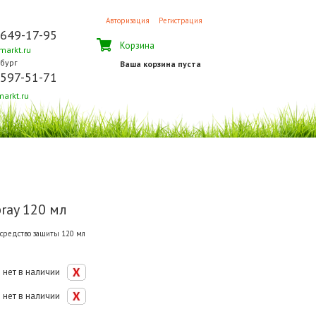
Авторизация
Регистрация
 649-17-95
Корзина
arkt.ru
бург
Ваша корзина пуста
 597-51-71
arkt.ru
pray 120 мл
 средство защиты 120 мл
нет в наличии
нет в наличии