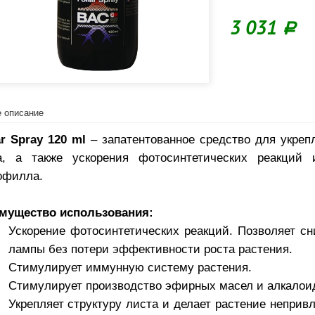
3 031
Р
 описание
ar Spray 120 ml
– запатентованное средство для укреп
а, а также ускорения фотосинтетических реакций 
офилла.
мущество использования:
Ускорение фотосинтетических реакций. Позволяет с
лампы без потери эффективности роста растения.
Стимулирует иммунную систему растения.
Стимулирует производство эфирных масел и алкалои
Укрепляет структуру листа и делает растение неприв