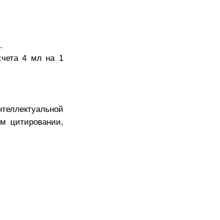
.
счета 4 мл на 1
еллектуальной
м цитировании,