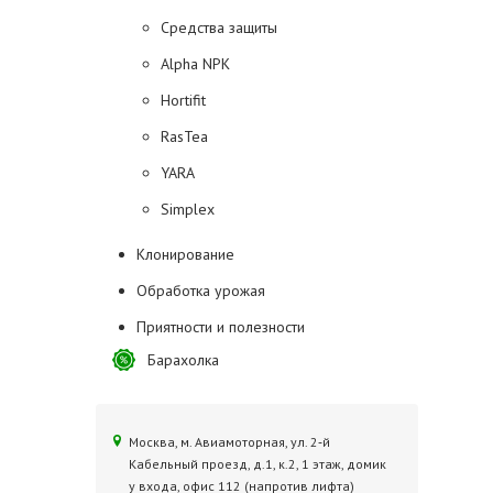
Средства защиты
Alpha NPK
Hortifit
RasTea
YARA
Simplex
Клонирование
Обработка урожая
Приятности и полезности
Барахолка
Москва, м. Авиамоторная, ул. 2‑й
Кабельный проезд, д.1, к.2, 1 этаж, домик
у входа, офис 112 (напротив лифта)