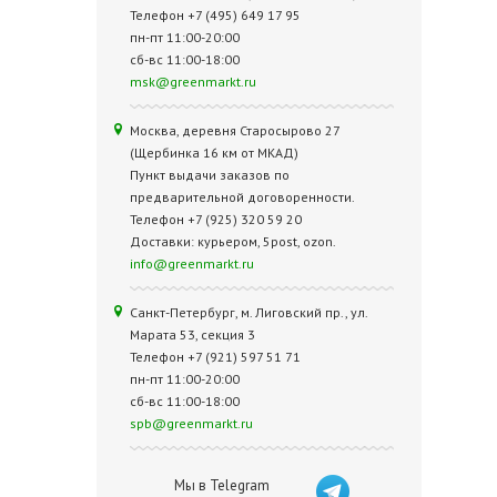
Телефон +7 (495) 649 17 95
пн-пт 11:00-20:00
сб-вс 11:00-18:00
msk@greenmarkt.ru
Москва, деревня Старосырово 27
(Щербинка 16 км от МКАД)
Пункт выдачи заказов по
предварительной договоренности.
Телефон +7 (925) 320 59 20
Доставки: курьером, 5post, ozon.
info@greenmarkt.ru
Санкт-Петербург, м. Лиговский пр., ул.
Марата 53, секция 3
Телефон +7 (921) 597 51 71
пн-пт 11:00-20:00
сб-вс 11:00-18:00
spb@greenmarkt.ru
Мы в Telegram