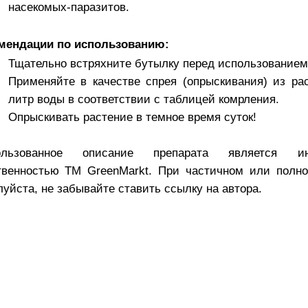
насекомых-паразитов.
мендации по использованию:
Тщательно встряхните бутылку перед использованием
Применяйте в качестве спрея (опрыскивания) из ра
литр воды в соответствии с таблицей комрления.
Опрыскивать растение в темное время суток!
ользованное описание препарата является инт
твенностью TM GreenMarkt. При частичном или полно
уйста, не забывайте ставить ссылку на автора.