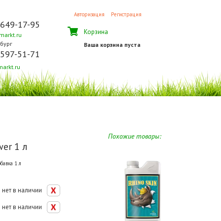
Авторизация
Регистрация
 649-17-95
Корзина
arkt.ru
бург
Ваша корзина пуста
 597-51-71
arkt.ru
Похожие товары:
wer 1 л
авка 1 л
нет в наличии
нет в наличии