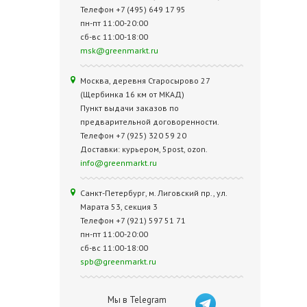
Телефон +7 (495) 649 17 95
пн-пт 11:00-20:00
сб-вс 11:00-18:00
msk@greenmarkt.ru
Москва, деревня Старосырово 27
(Щербинка 16 км от МКАД)
Пункт выдачи заказов по
предварительной договоренности.
Телефон +7 (925) 320 59 20
Доставки: курьером, 5post, ozon.
info@greenmarkt.ru
Санкт-Петербург, м. Лиговский пр., ул.
Марата 53, секция 3
Телефон +7 (921) 597 51 71
пн-пт 11:00-20:00
сб-вс 11:00-18:00
spb@greenmarkt.ru
Мы в Telegram