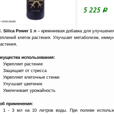
5 225
Р
 описание
. Silica Power 1 л
– кремниевая добавка для улучшения
реплений клеток растения. Улучшает метаболизм, имму
астения.
мущества использования:
Укрепляет растение
Защищает от стресса
Укрепляет клеточные стенки
Улучшает цветение
Увеличивает урожайность
об применения:
1 - 3 мл на 10 литров воды. При поливе использ