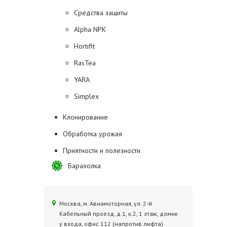
Средства защиты
Alpha NPK
Hortifit
RasTea
YARA
Simplex
Клонирование
Обработка урожая
Приятности и полезности
Барахолка
Москва, м. Авиамоторная, ул. 2‑й
Кабельный проезд, д.1, к.2, 1 этаж, домик
у входа, офис 112 (напротив лифта)