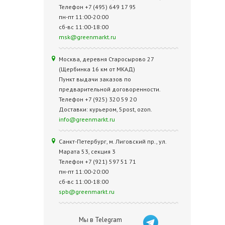
Телефон +7 (495) 649 17 95
пн-пт 11:00-20:00
сб-вс 11:00-18:00
msk@greenmarkt.ru
Москва, деревня Старосырово 27
(Щербинка 16 км от МКАД)
Пункт выдачи заказов по
предварительной договоренности.
Телефон +7 (925) 320 59 20
Доставки: курьером, 5post, ozon.
info@greenmarkt.ru
Санкт-Петербург, м. Лиговский пр., ул.
Марата 53, секция 3
Телефон +7 (921) 597 51 71
пн-пт 11:00-20:00
сб-вс 11:00-18:00
spb@greenmarkt.ru
Мы в Telegram