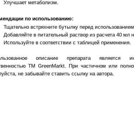
Улучшает метаболизм.
мендации по использованию:
Тщательно встряхните бутылку перед использованием
Добавляйте в питательный раствор из расчета 40 мл н
Используйте в соответствии с таблицей применения.
ользованное описание препарата является инт
твенностью TM GreenMarkt. При частичном или полно
уйста, не забывайте ставить ссылку на автора.