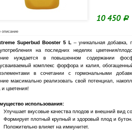
10 450
Р
 описание
xtreme Superbud Booster 5 L
– уникальная добавка, 
употребления на последних неделях цветения/плодо
ение нуждается в повышенном содержании фос
оусваиваемый комплекс форфора и калия, обогащенны
оэлементами в сочетании с гормональными добавк
ение максимально реализовать свой потенциал, накоп
 и цветения!
мущество использования:
Улучшает вкусовые качества плодов и внешний вид со
Формирует плотный крупный и здоровый плод и бутон
Положительно влияет на иммунитет.