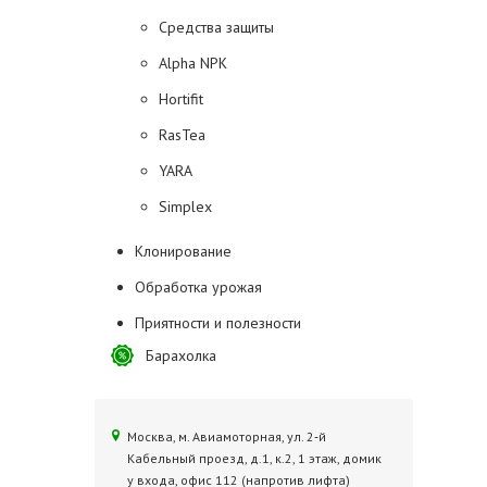
Средства защиты
Alpha NPK
Hortifit
RasTea
YARA
Simplex
Клонирование
Обработка урожая
Приятности и полезности
Барахолка
Москва, м. Авиамоторная, ул. 2‑й
Кабельный проезд, д.1, к.2, 1 этаж, домик
у входа, офис 112 (напротив лифта)