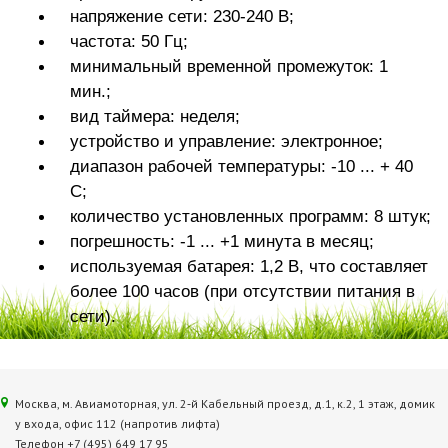
напряжение сети: 230-240 В;
частота: 50 Гц;
минимальный временной промежуток: 1
мин.;
вид таймера: неделя;
устройство и управление: электронное;
диапазон рабочей температуры: -10 ... + 40
С;
количество установленных программ: 8 штук;
погрешность: -1 ... +1 минута в месяц;
используемая батарея: 1,2 В, что составляет
более 100 часов (при отсутствии питания в
сети).
Москва, м. Авиамоторная, ул. 2‑й Кабельный проезд, д.1, к.2, 1 этаж, домик
у входа, офис 112 (напротив лифта)
Телефон +7 (495) 649 17 95