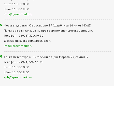
пн-пт 11:00-20:00
сб-вс 11:00-18:00
info@greenmarkt.ru
Москва, деревня Старосырово 27 (Щербинка 16 км от МКАД)
Пункт выдачи заказов по предварительной договоренности.
Телефон +7 (925) 320 59 20
Доставки: курьером, 5post, ozon.
info@greenmarkt.ru
Санкт-Петербург, м. Лиговский пр., ул. Марата 53, секция 3
Телефон +7 (921) 597 51 71
пн-пт 11:00-20:00
сб-вс 11:00-18:00
spb@greenmarkt.ru