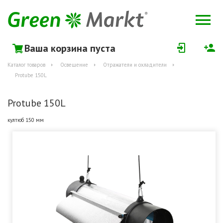
Ваша корзина пуста
Каталог товаров
Освещение
Отражатели и охладители
Protube 150L
Protube 150L
култюб 150 мм