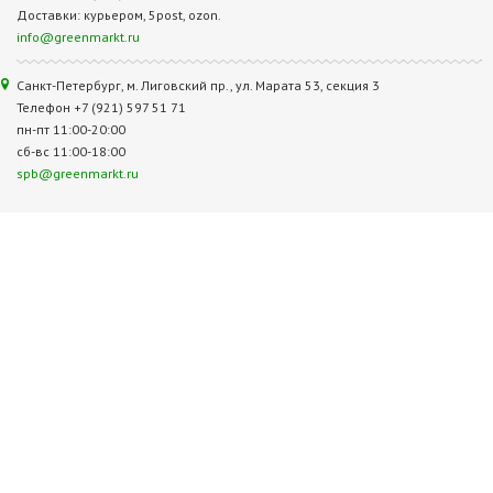
Доставки: курьером, 5post, ozon.
info@greenmarkt.ru
Санкт-Петербург, м. Лиговский пр., ул. Марата 53, секция 3
Телефон +7 (921) 597 51 71
пн-пт 11:00-20:00
сб-вс 11:00-18:00
spb@greenmarkt.ru