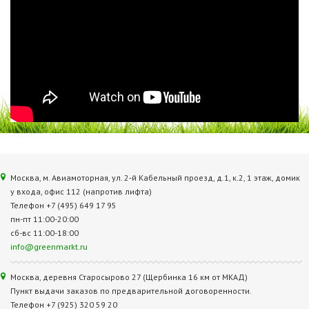
Москва, м. Авиамоторная, ул. 2‑й Кабельный проезд, д.1, к.2, 1 этаж, домик
у входа, офис 112 (напротив лифта)
Телефон +7 (495) 649 17 95
пн-пт 11:00-20:00
сб-вс 11:00-18:00
info@greenmarkt.ru
Москва, деревня Старосырово 27 (Щербинка 16 км от МКАД)
Пункт выдачи заказов по предварительной договоренности.
Телефон +7 (925) 320 59 20