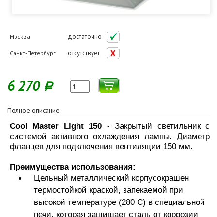
достаточно
Москва
отсутствует
Санкт-Петербург
6 270
Р
Полное описание
Cool Master Light 150
- Закрытый светильник с
системой активного охлаждения лампы. Диаметр
фланцев для подключения вентиляции 150 мм.
Преимущества использования:
Цельный металлический корпусокрашен
термостойкой краской, запекаемой при
высокой температуре (280 С) в специальной
печи, которая защищает сталь от коррозии