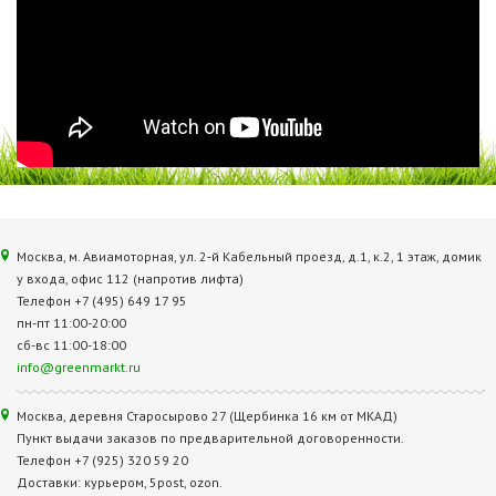
Москва, м. Авиамоторная, ул. 2‑й Кабельный проезд, д.1, к.2, 1 этаж, домик
у входа, офис 112 (напротив лифта)
Телефон +7 (495) 649 17 95
пн-пт 11:00-20:00
сб-вс 11:00-18:00
info@greenmarkt.ru
Москва, деревня Старосырово 27 (Щербинка 16 км от МКАД)
Пункт выдачи заказов по предварительной договоренности.
Телефон +7 (925) 320 59 20
Доставки: курьером, 5post, ozon.