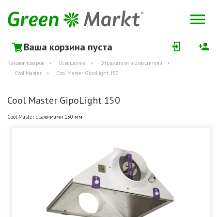
Ваша корзина пуста
Каталог товаров
Освещение
Отражатели и охладители
Cool Master
Cool Master GipoLight 150
Cool Master GipoLight 150
Cool Master c зажимами 150 мм