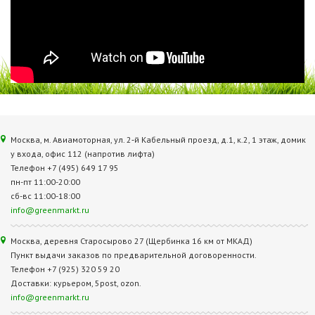
Москва, м. Авиамоторная, ул. 2‑й Кабельный проезд, д.1, к.2, 1 этаж, домик
у входа, офис 112 (напротив лифта)
Телефон +7 (495) 649 17 95
пн-пт 11:00-20:00
сб-вс 11:00-18:00
info@greenmarkt.ru
Москва, деревня Старосырово 27 (Щербинка 16 км от МКАД)
Пункт выдачи заказов по предварительной договоренности.
Телефон +7 (925) 320 59 20
Доставки: курьером, 5post, ozon.
info@greenmarkt.ru