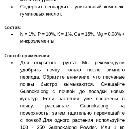
Содержит леонардит - уникальный комплекс
гуминовых кислот.
Состав:
N = 1%, P = 10%, К = 1%, Ca = 15%, Mg = 0,08% +
микроэлементы
Способ применения:
Для открытого грунта: Мы рекомендуем
удобрять почву только после зимнего
периода. Обратите внимание, что песчаные
почвы быстро вымываются. Смешайте
Guanokalong с почвой до посадки новых
культур. Если растения уже посажены в
почву, рассыпьте Guanokalong на
поверхность, затем тщательно перемешайте
с почвой.Для одного растения используйте
100 - 250 Guanokalong Powder. Или 1 кг.