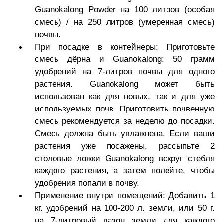
Guanokalong Powder на 100 литров (особая
смесь) / на 250 литров (умеренная смесь)
почвы.
При посадке в контейнеры: Приготовьте
смесь дёрна и Guanokalong: 50 грамм
удобрений на 7-литров почвы для одного
растения. Guanokalong может быть
использован как для новых, так и для уже
используемых почв. Приготовить почвенную
смесь рекомендуется за неделю до посадки.
Смесь должна быть увлажнена. Если ваши
растения уже посажены, рассыпьте 2
столовые ложки Guanokalong вокруг стебля
каждого растения, а затем полейте, чтобы
удобрения попали в почву.
Применение внутри помещений: Добавить 1
кг. удобрений на 100-200 л. земли, или 50 г.
на 7-литровый вазон земли для каждого