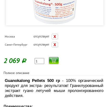
отсутствует
Москва
отсутствует
Санкт-Петербург
2 069
Р
Полное описание
Guanokalong Pellets 500 гр
- 100% органический
продукт для экстра- результатов!
Гранилурованный
экстракт гуано летучей мыши пролонгированного
действия.
Преимущества: