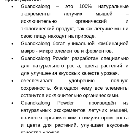
Guanokalong – это 100% натуральные
экскременты летучих мышей –
исключительно органический и
экологический продукт, так как летучие мыши
свою пищу находят на природе.
Guanokalong богат уникальной комбинацией
макро - микро элементов и ферментов.
Guanokalong Powder разработан специально
для натурального роста, цвета растений и
для улучшения вкусовых качеств урожая.
обеспечивает удобрению полную
сохранность, благодаря чему все элементы
останутся исключительно органическими.
Guanokalong Powder произведён из
натуральных экскрементов летучих мышей,
является органическим стимулятором роста
и цвета для растений, улучшает вкусовые
качества урожая