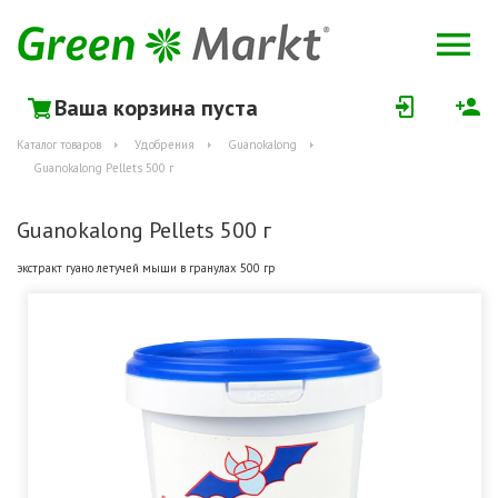
Ваша корзина пуста
Каталог товаров
Удобрения
Guanokalong
Guanokalong Pellets 500 г
Guanokalong Pellets 500 г
экстракт гуано летучей мыши в гранулах 500 гр