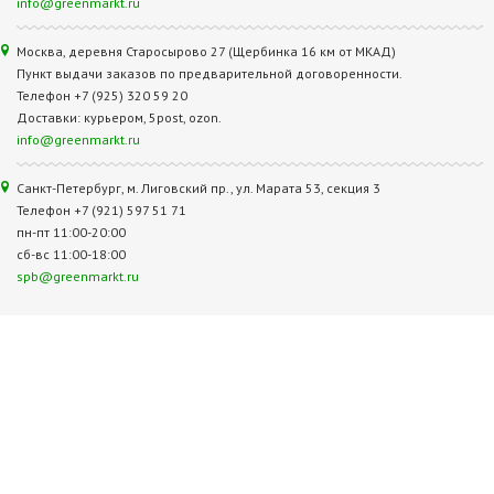
info@greenmarkt.ru
Москва, деревня Старосырово 27 (Щербинка 16 км от МКАД)
Пункт выдачи заказов по предварительной договоренности.
Телефон +7 (925) 320 59 20
Доставки: курьером, 5post, ozon.
info@greenmarkt.ru
Санкт-Петербург, м. Лиговский пр., ул. Марата 53, секция 3
Телефон +7 (921) 597 51 71
пн-пт 11:00-20:00
сб-вс 11:00-18:00
spb@greenmarkt.ru