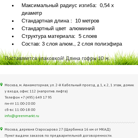
Максимальный радиус изгиба: 0,54 х
диаметр
Стандартная длина : 10 метров
Стандартный цвет алюминий
Структура материала: 5 слоев
Состав: 3 слоя алюм., 2 слоя полиэфира
Поставляется упаковкой! Длина гофры 10 м.
Москва, м. Авиамоторная, ул. 2‑й Кабельный проезд, д.1, к.2, 1 этаж, домик
у входа, офис 112 (напротив лифта)
Телефон +7 (495) 649 17 95
пн-пт 11:00-20:00
сб-вс 11:00-18:00
info@greenmarkt.ru
Москва, деревня Старосырово 27 (Щербинка 16 км от МКАД)
Пункт выдачи заказов по предварительной договоренности.