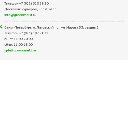
Телефон +7 (925) 320 59 20
Доставки: курьером, 5post, ozon.
info@greenmarkt.ru
Санкт-Петербург, м. Лиговский пр., ул. Марата 53, секция 3
Телефон +7 (921) 597 51 71
пн-пт 11:00-20:00
сб-вс 11:00-18:00
spb@greenmarkt.ru