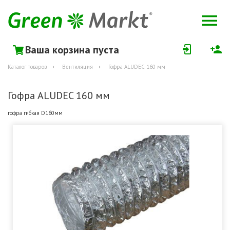
Ваша корзина пуста
Каталог товаров
Вентиляция
Гофра ALUDEC 160 мм
Гофра ALUDEC 160 мм
гофра гибкая D160мм