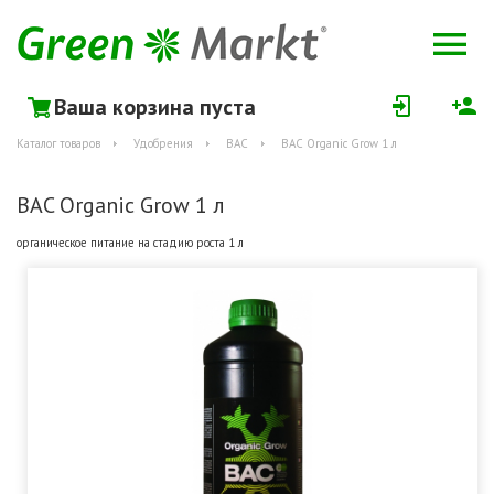
Ваша корзина пуста
Каталог товаров
Удобрения
BAC
BAC Organic Grow 1 л
BAC Organic Grow 1 л
органическое питание на стадию роста 1 л