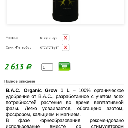
отсутствует
Москва
отсутствует
Санкт-Петербург
2 613
Р
Полное описание
B.A.C. Organic Grow 1 L
– 100% органическое
удобрение от B.A.C., разработанное с учетом всех
потребностей растения во время вегетативной
фазы. Легко усваивается, обогащено азотом,
фосфором, кальцием и магнием.
В фазе корнеобразования рекомендовано
использование вместе со стимулятором