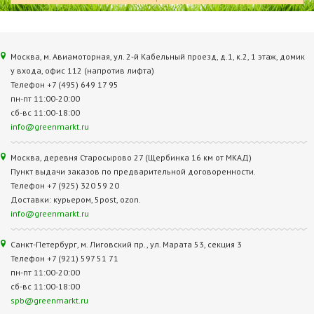
Москва, м. Авиамоторная, ул. 2‑й Кабельный проезд, д.1, к.2, 1 этаж, домик
у входа, офис 112 (напротив лифта)
Телефон +7 (495) 649 17 95
пн-пт 11:00-20:00
сб-вс 11:00-18:00
info@greenmarkt.ru
Москва, деревня Старосырово 27 (Щербинка 16 км от МКАД)
Пункт выдачи заказов по предварительной договоренности.
Телефон +7 (925) 320 59 20
Доставки: курьером, 5post, ozon.
info@greenmarkt.ru
Санкт-Петербург, м. Лиговский пр., ул. Марата 53, секция 3
Телефон +7 (921) 597 51 71
пн-пт 11:00-20:00
сб-вс 11:00-18:00
spb@greenmarkt.ru